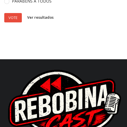
PARABENS A TODOS
Ver resultados
VOTE