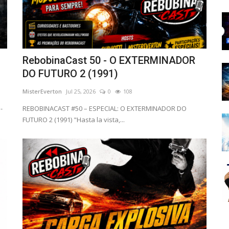
RebobinaCast 50 - O EXTERMINADOR
DO FUTURO 2 (1991)
MisterEverton
Jul 25, 2026
0
108
-
REBOBINACAST #50 – ESPECIAL: O EXTERMINADOR DO
FUTURO 2 (1991) "Hasta la vista,...