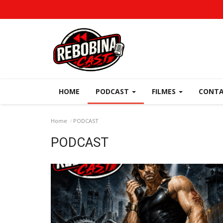
HOME
PODCAST
FILMES
CONT
Home
PODCAST
PODCAST