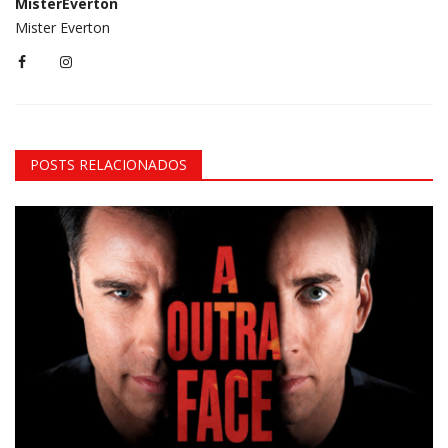
MisterEverton
Mister Everton
POSTS RELACIONADOS