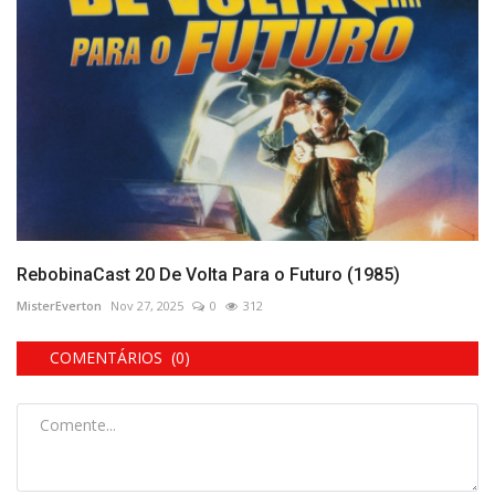
RebobinaCast 20 De Volta Para o Futuro (1985)
MisterEverton
Nov 27, 2025
0
312
COMENTÁRIOS (0)