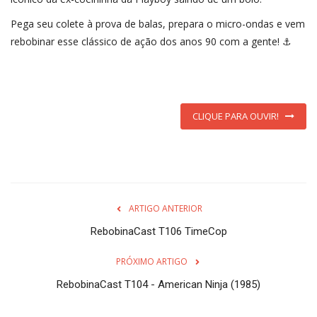
Pega seu colete à prova de balas, prepara o micro-ondas e vem
rebobinar esse clássico de ação dos anos 90 com a gente! ⚓
CLIQUE PARA OUVIR!
ARTIGO ANTERIOR
RebobinaCast T106 TimeCop
PRÓXIMO ARTIGO
RebobinaCast T104 - American Ninja (1985)