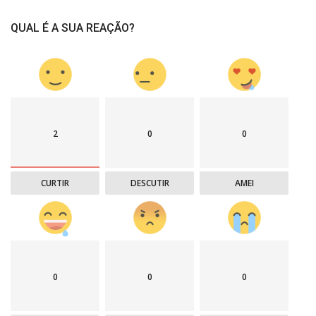
QUAL É A SUA REAÇÃO?
2
0
0
CURTIR
DESCUTIR
AMEI
0
0
0