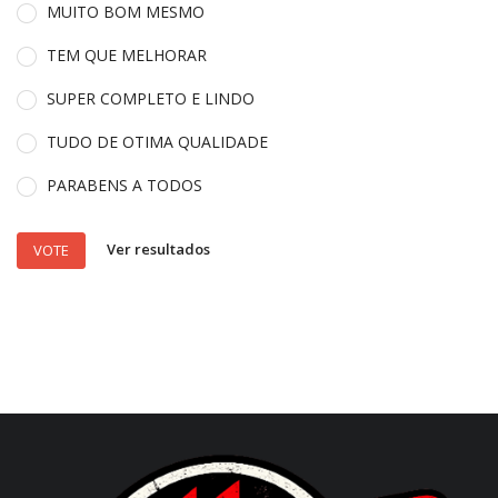
MUITO BOM MESMO
TEM QUE MELHORAR
SUPER COMPLETO E LINDO
TUDO DE OTIMA QUALIDADE
PARABENS A TODOS
Ver resultados
VOTE