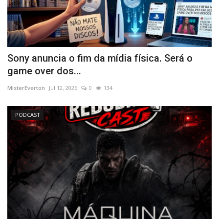
Sony anuncia o fim da mídia física. Será o
game over dos...
MisterEverton
Jul 12, 2026
0
134
PODCAST