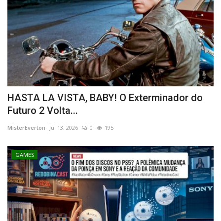
HASTA LA VISTA, BABY! O Exterminador do
Futuro 2 Volta...
MisterEverton
Jul 13, 2026
0
195
GAMES