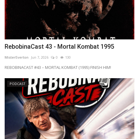
RebobinaCast 43 - Mortal Kombat 1995
MisterEverton
Jun 7, 2026
0
130
REBOBINACAST #43 – MORTAL KOMBAT (1995) FINISH HIM!
PODCAST