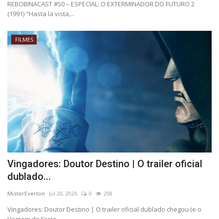
REBOBINACAST #50 – ESPECIAL: O EXTERMINADOR DO FUTURO 2
(1991) "Hasta la vista,...
FILMES
Vingadores: Doutor Destino | O trailer oficial
dublado...
MisterEverton
Jul 20, 2026
0
298
Vingadores: Doutor Destino | O trailer oficial dublado chegou (e o
Homem de Ferro...